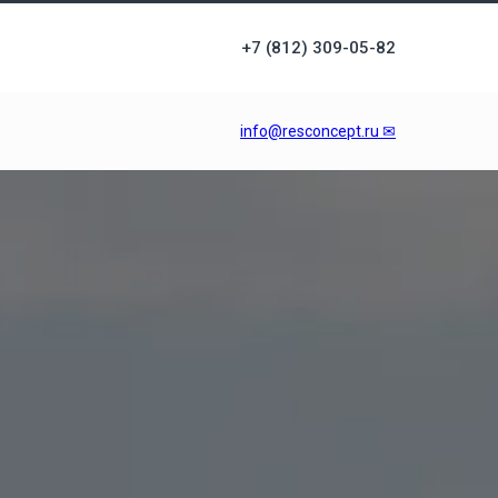
+7 (812) 309-05-82
info@resconcept.ru ✉