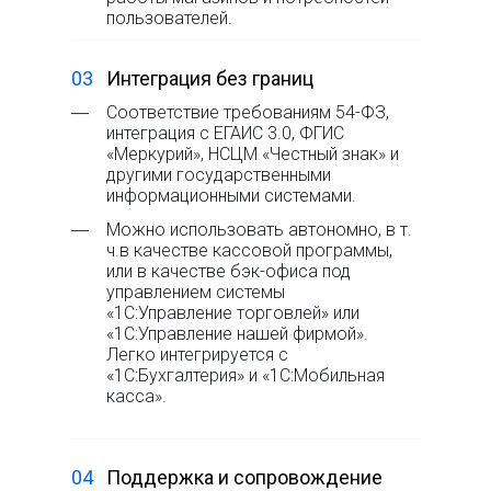
пользователей.
03
Интеграция без границ
―
Соответствие требованиям 54-ФЗ,
интеграция с ЕГАИС 3.0, ФГИС
«Меркурий», НСЦМ «Честный знак» и
другими государственными
информационными системами.
―
Можно использовать автономно, в т.
ч.в качестве кассовой программы,
или в качестве бэк-офиса под
управлением системы
«1С:Управление торговлей» или
«1С:Управление нашей фирмой».
Легко интегрируется с
«1С:Бухгалтерия» и «1С:Мобильная
касса».
04
Поддержка и сопровождение