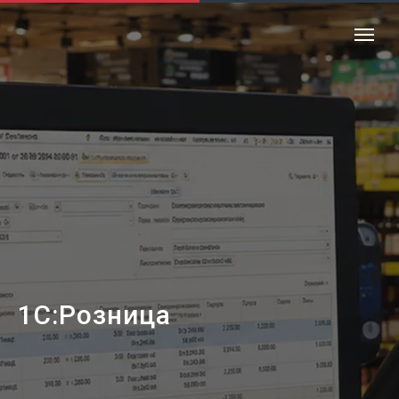
1С:Розница