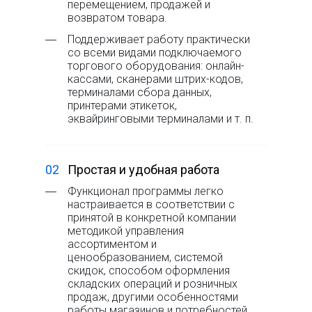
перемещением, продажей и
возвратом товара.
―
Поддерживает работу практически
со всеми видами подключаемого
торгового оборудования: онлайн-
кассами, сканерами штрих-кодов,
терминалами сбора данных,
принтерами этикеток,
эквайринговыми терминалами и т. п.
02
Простая и удобная работа
―
Функционал программы легко
настраивается в соответствии с
принятой в конкретной компании
методикой управления
ассортиментом и
ценообразованием, системой
скидок, способом оформления
складских операций и розничных
продаж, другими особенностями
работы магазинов и потребностей