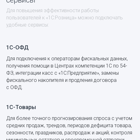
Для повышения эффективности работы
пользователей к «1С:Розница» можно подключать
удобные сервисы:
1С-ОФД
Для подключения к операторам фискальных данных,
получения помощи в Центрах компетенции 1С по 54-
ФЗ, интеграции касс с «1С:Предприятие», замены
фискального накопителя и продления договора
с ОФД.
1С-Товары
Для более точного прогнозирования спроса с учетом
средних продаж, трендов, периодов дефицита товара,
сезонности, праздников, распродаж и акций; контроля
минимальных остатков и своевременной отправки