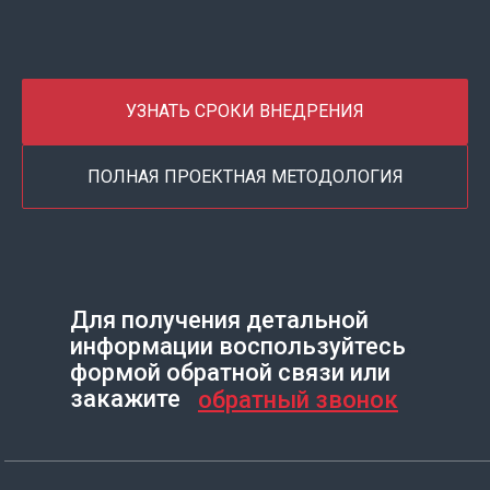
УЗНАТЬ СРОКИ ВНЕДРЕНИЯ
ПОЛНАЯ ПРОЕКТНАЯ МЕТОДОЛОГИЯ
Для получения детальной
информации воспользуйтесь
Создание сайта на Тильде
Leto.Website
формой обратной связи или
закажите
обратный звонок