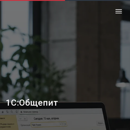
1С:Общепит