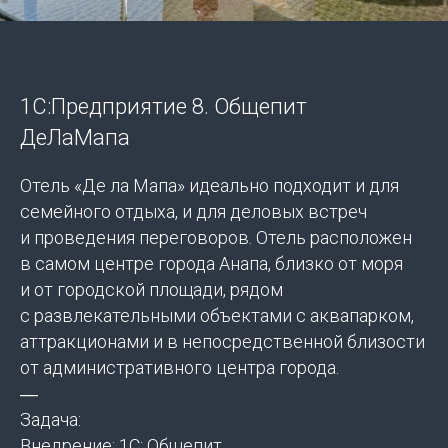
1С:Предприятие 8. Общепит
ДеЛаМапа
Отель «Де ла Мапа» идеально подходит и для
семейного отдыха, и для деловых встреч
и проведения переговоров. Отель расположен
в самом центре города Анапа, близко от моря
и от городской площади, рядом
с развлекательными объектами с аквапарком,
аттракционами и в непосредственной близости
от административного центра города.
―
Задача:
Внедрение: 1С: Общепит